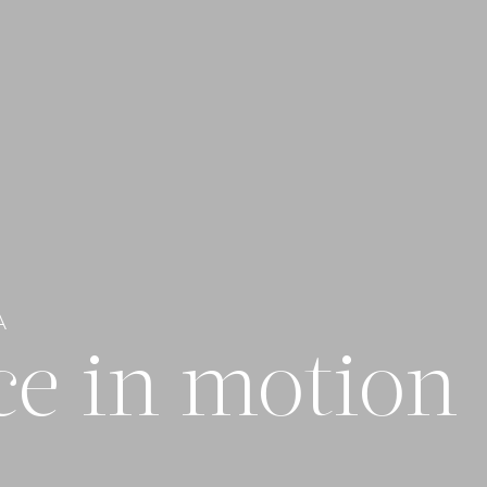
A
ce in motion