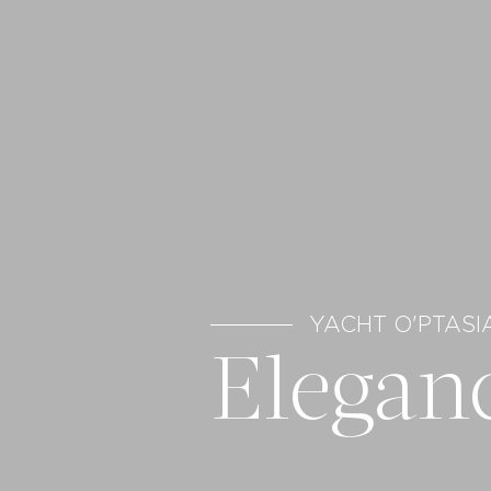
YACHT O'PTASI
Elegan