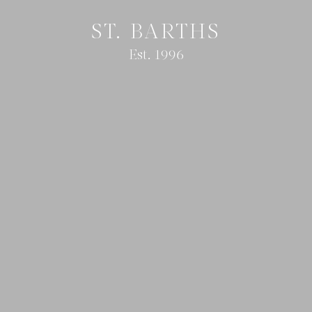
ST. BARTHS
Est. 1996