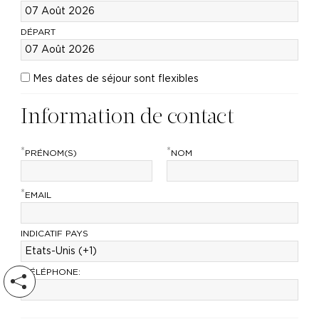
DÉPART
Mes dates de séjour sont flexibles
Information de contact
*
*
PRÉNOM(S)
NOM
*
EMAIL
INDICATIF PAYS
*
TÉLÉPHONE: