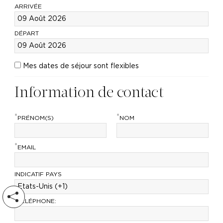
ARRIVÉE
DÉPART
Mes dates de séjour sont flexibles
Information de contact
*
*
PRÉNOM(S)
NOM
*
EMAIL
INDICATIF PAYS
*
TÉLÉPHONE: