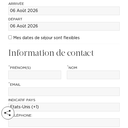
ARRIVÉE
DÉPART
Mes dates de séjour sont flexibles
Information de contact
*
*
PRÉNOM(S)
NOM
*
EMAIL
INDICATIF PAYS
*
TÉLÉPHONE: